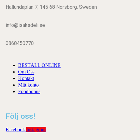
Hallundaplan 7, 145 68 Norsborg, Sweden
info@isaksdeli.se
0868450770
BESTÄLL ONLINE
Om Oss
Kontakt
Mitt konto
Foodbonus
Följ oss!
Facebook
Instagram