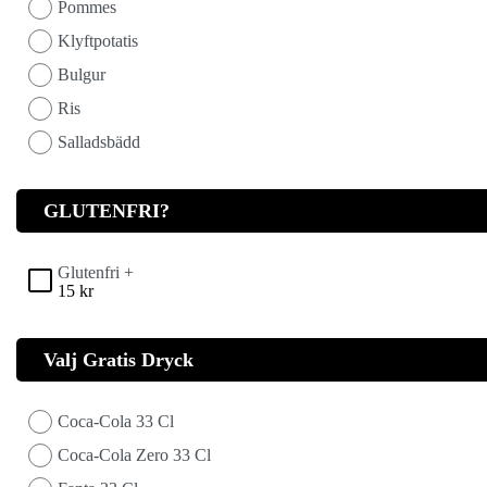
Pommes
Klyftpotatis
Bulgur
Ris
Salladsbädd
GLUTENFRI?
Glutenfri +
15
kr
Valj Gratis Dryck
Coca-Cola 33 Cl
Coca-Cola Zero 33 Cl