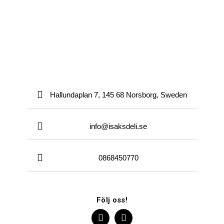
Hallundaplan 7, 145 68 Norsborg, Sweden
info@isaksdeli.se
0868450770
Följ oss!