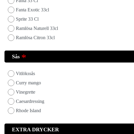
Fanta 33 Cl
Fanta Exotic 33cl
Sprite 33 Cl
Ramlösa Naturell 33cl
Ramlösa Citron 33cl
Sås
Vitlökssås
Curry mango
Vinegrette
Caesardressing
Rhode Island
EXTRA DRYCKER