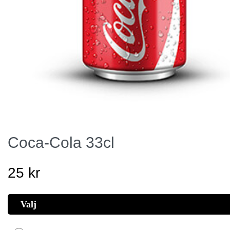
Coca-Cola 33cl
25
kr
Valj