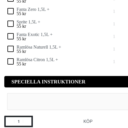
55
kr
Fanta Zero 1,5L +
55
kr
Sprite 1,5L +
55
kr
Fanta Exotic 1,5L +
55
kr
Ramlösa Naturell 1,5L +
55
kr
Ramlösa Citron 1,5L +
55
kr
SPECIELLA INSTRUKTIONER
KÖP