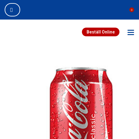
0
Beställ Online