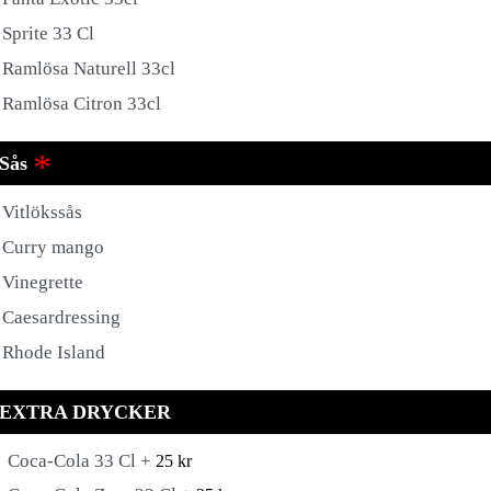
Sprite 33 Cl
Ramlösa Naturell 33cl
Ramlösa Citron 33cl
Sås
Vitlökssås
Curry mango
Vinegrette
Caesardressing
Rhode Island
EXTRA DRYCKER
Coca-Cola 33 Cl +
25
kr