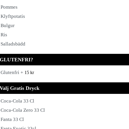
Pommes
Klyftpotatis
Bulgur
Ris
Salladsbädd
GLUTENFRI?
Glutenfri +
15
kr
Valj Gratis Dryck
Coca-Cola 33 Cl
Coca-Cola Zero 33 Cl
Fanta 33 Cl
Fanta Exotic 33cl