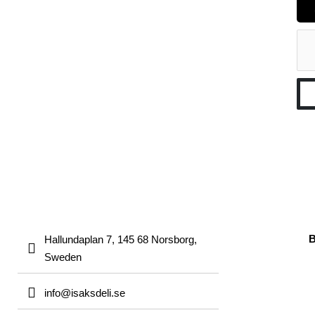
Hallundaplan 7, 145 68 Norsborg,
Sweden
info@isaksdeli.se