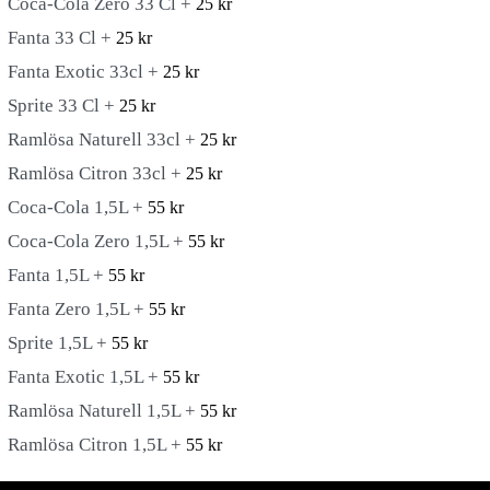
Coca-Cola Zero 33 Cl +
25
kr
Fanta 33 Cl +
25
kr
Fanta Exotic 33cl +
25
kr
Sprite 33 Cl +
25
kr
Ramlösa Naturell 33cl +
25
kr
Ramlösa Citron 33cl +
25
kr
Coca-Cola 1,5L +
55
kr
Coca-Cola Zero 1,5L +
55
kr
Fanta 1,5L +
55
kr
Fanta Zero 1,5L +
55
kr
Sprite 1,5L +
55
kr
Fanta Exotic 1,5L +
55
kr
Ramlösa Naturell 1,5L +
55
kr
Ramlösa Citron 1,5L +
55
kr