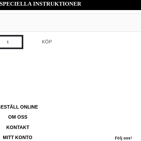
SPECIELLA INSTRUKTIONER
KÖP
BESTÄLL ONLINE
OM OSS
KONTAKT
MITT KONTO
Följ oss!